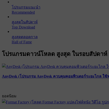
โปรแกรมแนะนำ
Recommended
สูงสุดในสัปดาห์
Top Download
สูงสุดตลอดกาล
Hall of Fame
โปรแกรมดาวน์โหลด สูงสุด ในรอบสัปดาห์
AnyDesk (โปรแกรม AnyDesk ควบคุมคอมพิวเตอร์ระยะไกล ใช้ฟ
ยอดนิยม