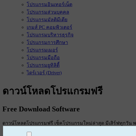
โปรแกรมอินเทอร์เน็ต
โปรแกรมส่วนบุคคล
โปรแกรมมัลติมีเดีย
เกมส์ PC คอมพิวเตอร์
โปรแกรมบริหารธุรกิจ
โปรแกรมการศึกษา
โปรแกรมเมอร์
โปรแกรมมือถือ
โปรแกรมยูทิลิตี้
ไดร์เวอร์ (Driver)
ดาวน์โหลดโปรแกรมฟรี
Free Download Software
ดาวน์โหลดโปรแกรมฟรี เช็คโปรแกรมใหม่ล่าสุด มีเสิร์ฟทุกวัน พร