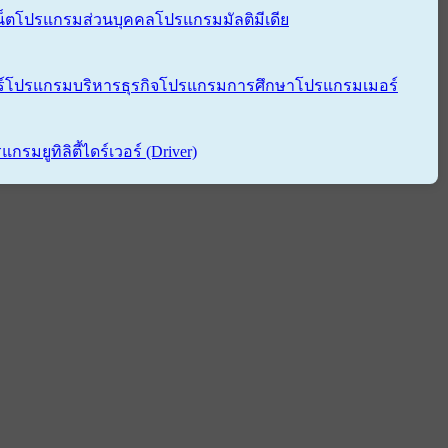
็ต
โปรแกรมส่วนบุคคล
โปรแกรมมัลติมีเดีย
์
โปรแกรมบริหารธุรกิจ
โปรแกรมการศึกษา
โปรแกรมเมอร์
แกรมยูทิลิตี้
ไดร์เวอร์ (Driver)