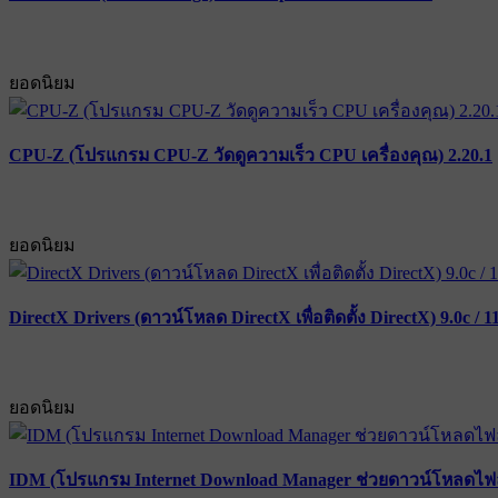
ยอดนิยม
CPU-Z (โปรแกรม CPU-Z วัดดูความเร็ว CPU เครื่องคุณ) 2.20.1
ยอดนิยม
DirectX Drivers (ดาวน์โหลด DirectX เพื่อติดตั้ง DirectX) 9.0c / 1
ยอดนิยม
IDM (โปรแกรม Internet Download Manager ช่วยดาวน์โหลดไฟล์