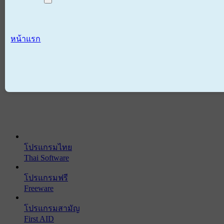
หน้าแรก
โปรแกรมไทย
Thai Software
โปรแกรมฟรี
Freeware
โปรแกรมสามัญ
First AID