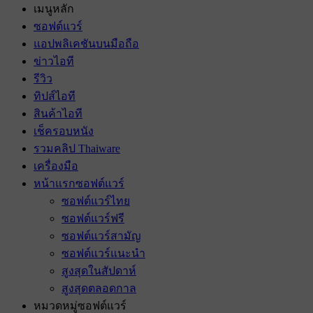
เมนูหลัก
ซอฟต์แวร์
แอปพลิเคชันบนมือถือ
ข่าวไอที
รีวิว
ทิปส์ไอที
สินค้าไอที
เช็ครอบหนัง
รวมคลิป Thaiware
เครื่องมือ
หน้าแรกซอฟต์แวร์
ซอฟต์แวร์ไทย
ซอฟต์แวร์ฟรี
ซอฟต์แวร์สามัญ
ซอฟต์แวร์แนะนํา
สูงสุดในสัปดาห์
สูงสุดตลอดกาล
หมวดหมู่ซอฟต์แวร์