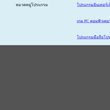
หมวดหมู่โปรแกรม
โปรแกรมอินเทอร์เน
เกม PC คอมพิวเตอร
โปรแกรมมือถือ
โปร